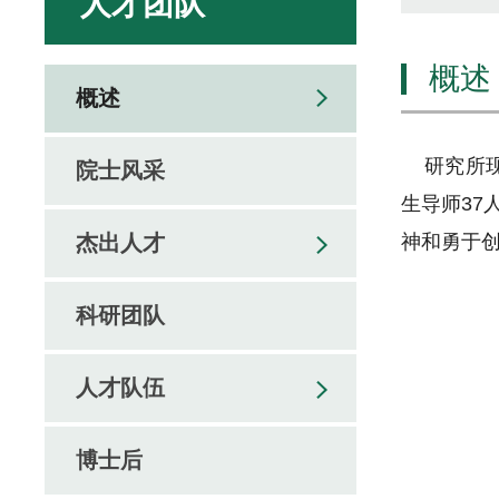
人才团队
概述
概述
研究所现
院士风采
生导师37
杰出人才
神和勇于
科研团队
人才队伍
博士后