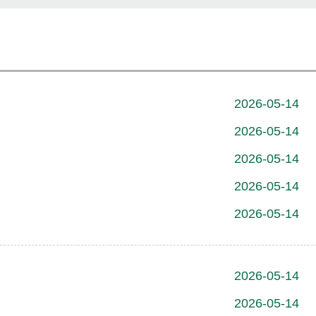
2026-05-14
2026-05-14
2026-05-14
2026-05-14
2026-05-14
2026-05-14
2026-05-14