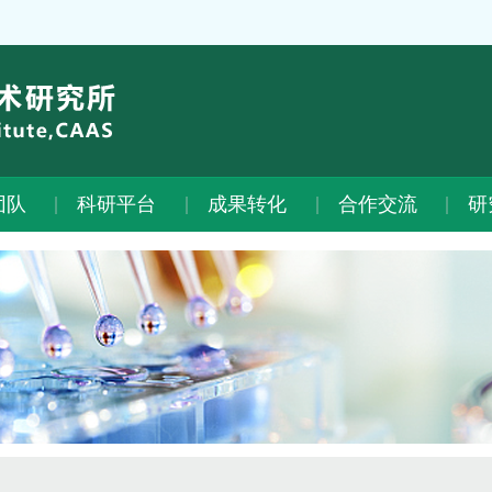
团队
科研平台
成果转化
合作交流
研