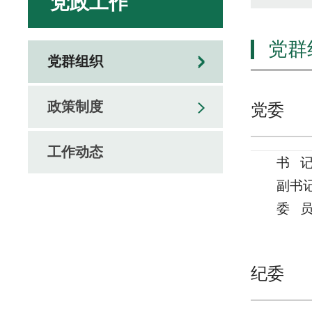
党政工作
党群
党群组织
政策制度
党委
工作动态
书 
副书
委 
纪委