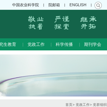
|
|
|
中国农业科学院
院邮箱
ENGLISH
究生教育
党政工作
科学传播
期刊学会
首页
>
党政工作
>
党群组织