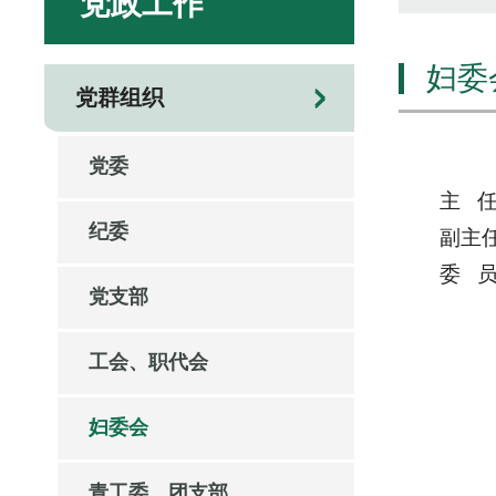
党政工作
妇委
党群组织
党委
主 
纪委
副主
委 
党支部
工会、职代会
妇委会
青工委、团支部