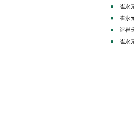
崔永
崔永
评崔
崔永