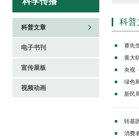
科学传播
科普
科普文章
赛先
电子书刊
黄大
宣传展板
央视
绿色
视频动画
新民
转基
消费