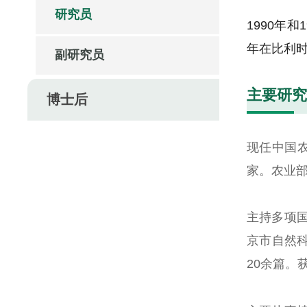
研究员
1990年
年在比利
副研究员
主要研究
博士后
现任中国
家。农业
主持多项
京市自然
20
余篇。