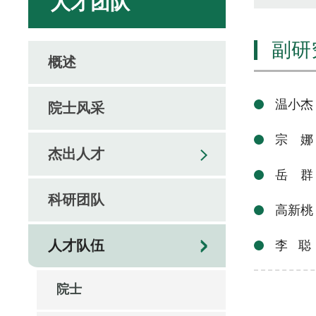
人才团队
副研
概述
温小杰
院士风采
宗 娜
杰出人才
岳 群
科研团队
高新桃
人才队伍
李 聪
院士