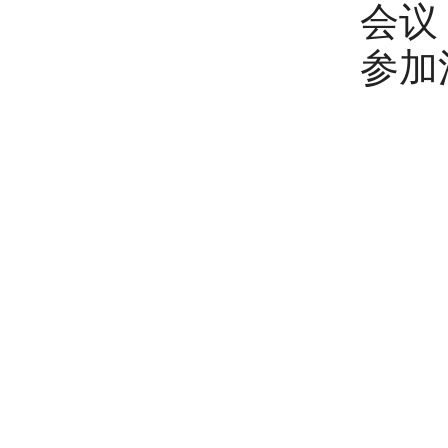
会议
参加