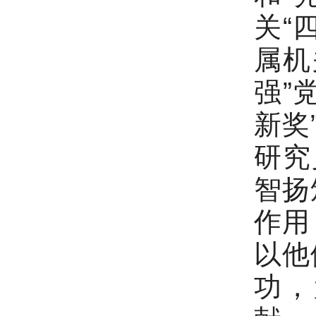
关“
属机
强”
新奖
研究
智扬
作用
以他
功，