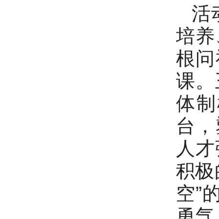
活
培养
根问
课。
体制
台，
人才
积极
空”
勇气