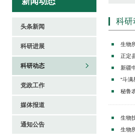
新闻动态
科研
头条新闻
生物
科研进展
正定
科研动态
新疆
“斗
党政工作
秘鲁
媒体报道
生物
通知公告
生物