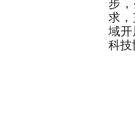
步，
求，
域开
科技