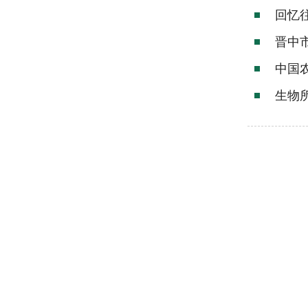
回忆
晋中
中国
生物