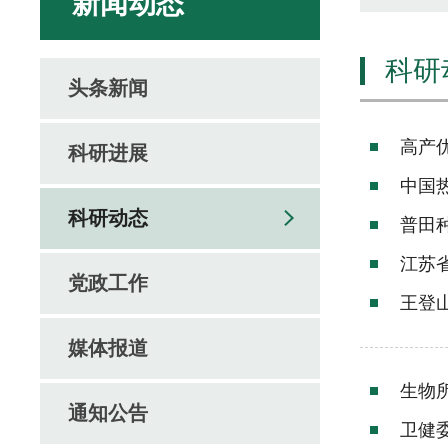
新闻动态
科研
头条新闻
高产
科研进展
中国
科研动态
普田
江苏
党政工作
王登
媒体报道
生物
通知公告
卫健