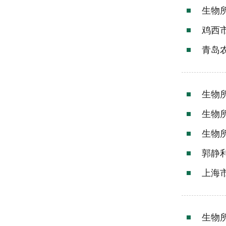
生物
鸡西
青岛
生物
生物
生物
郭静
上海
生物