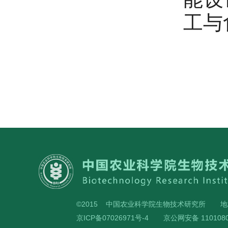
工与
©2015 中国农业科学院生物技术研究所
地
京ICP备07026971号-4
京公网安备 1101080