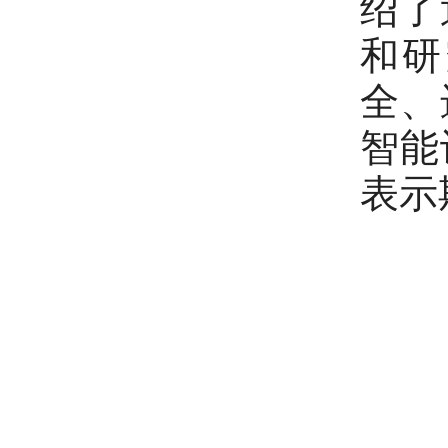
绍了
和研
全、
智能
表示