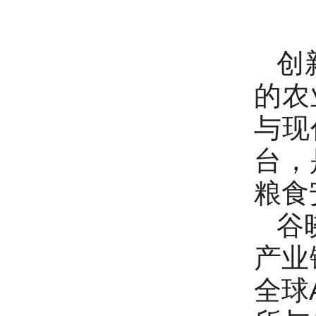
创
的农
与现
台，
粮食
谷
产业
全球