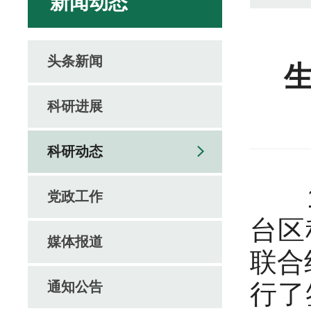
新闻动态
头条新闻
生
科研进展
科研动态
12
党政工作
台区
媒体报道
联合
通知公告
行了