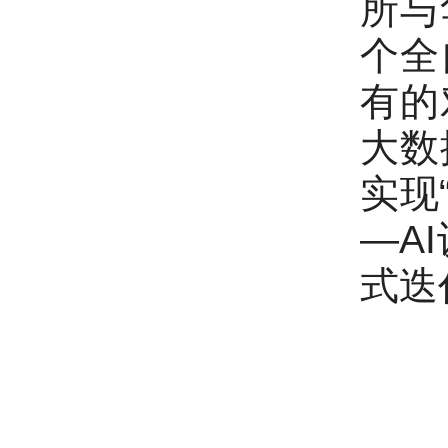
所与
个全
有的
大数
实现
—A
式迭