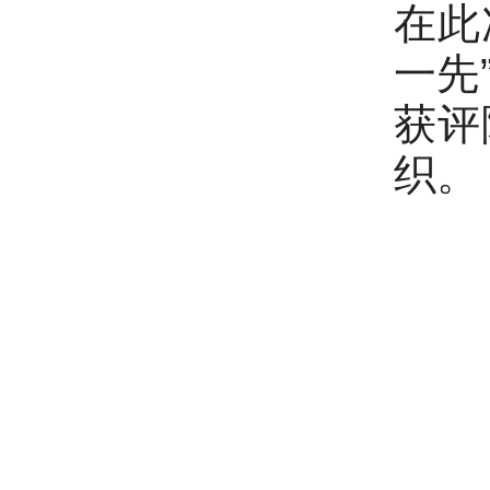
在此
一先
获评
织。