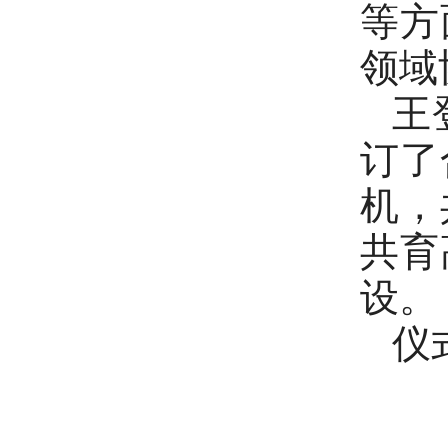
等方
领域
王
订了
机，
共育
设。
仪