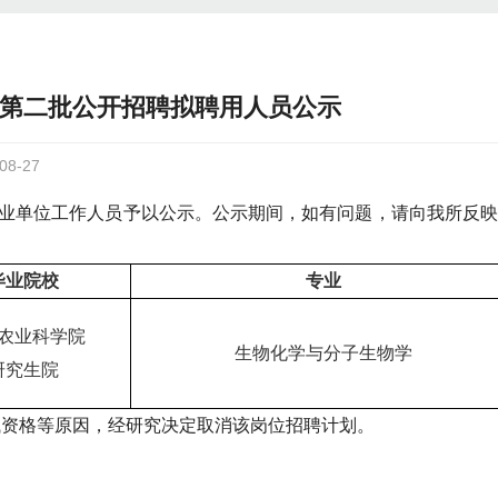
年第二批公开招聘拟聘用人员公示
8-27
事业单位工作人员予以公示。公示期间，如有问题，请向我所反
毕业院校
专业
农业科学院
生物化学与分子生物学
研究生院
试资格等原因，经研究决定取消该岗位招聘计划。