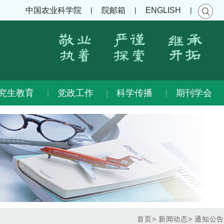
|
|
|
中国农业科学院
院邮箱
ENGLISH
究生教育
党政工作
科学传播
期刊学会
首页
>
新闻动态
>
通知公告