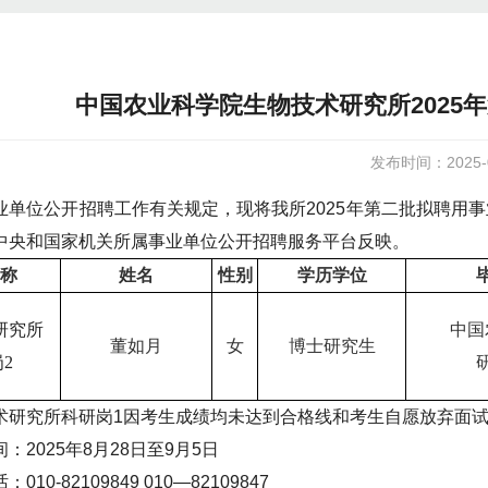
中国农业科学院生物技术研究所2025
发布时间：2025-0
业单位公开招聘工作有关规定，现将我所2025年第二批拟聘用
中央和国家机关所属事业单位公开招聘服务平台反映。
称
姓名
性别
学历学位
研究所
中国
董如月
女
博士研究生
2
术研究所科研岗1因考生成绩均未达到合格线和考生自愿放弃面
：2025年8月28日至9月5日
010-82109849 010—82109847