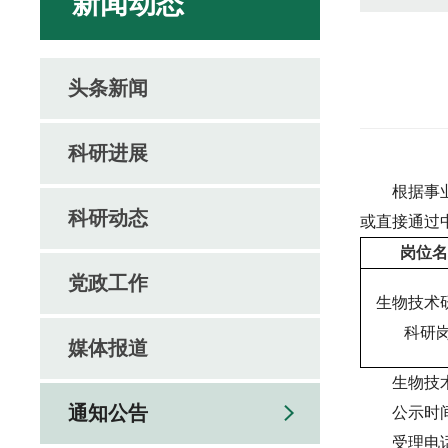
新闻动态
头条新闻
科研进展
根据事
科研动态
或直接通过
岗位名
党政工作
生物技术
科研岗
媒体报道
生物技
通知公告
公示时间
受理电话：