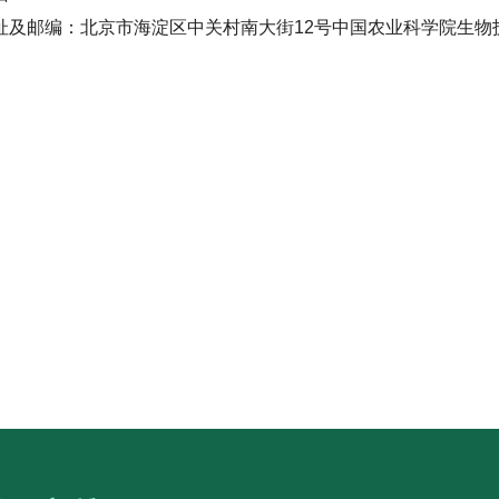
址及邮编：北京市海淀区中关村南大街12号中国农业科学院生物技
国农业科学院生物
2025年8月