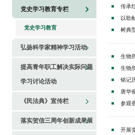
传承
党史学习教育专栏
以歌
党史学习教育
树典型
弘扬科学家精神学习活动
生物所
提高青年职工解决实际问题
生物所
铭记
学习讨论活动
唐华
《民法典》宣传栏
参观
落实贺信三周年创新成果展
开展