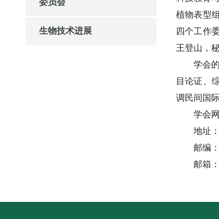
委员会
植物表型
生物技术进展
四个工作
王登山，
学会
目论证、
调民间国
学会网址：
地址
邮编：1
邮箱