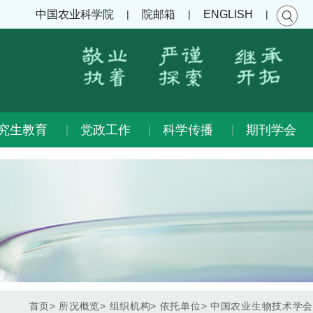
|
|
|
中国农业科学院
院邮箱
ENGLISH
究生教育
党政工作
科学传播
期刊学会
首页
>
所况概览
>
组织机构
>
依托单位
>
中国农业生物技术学会