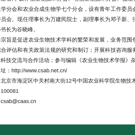
组学分会和农业合成生物学七个分会，设有青年工作委员
委员会。现任理事长为万建民院士，副理事长为邓子新、
秘书长为谷晓峰。
的宗旨是促进农业生物技术学科的繁荣和发展，业务范围
综合评估和有关政策法规的研究和制订；开展科技咨询服
际科技交流与合作活动；参与编辑《农业生物技术学报》
http://www.csab.net.cn/
：北京市海淀区中关村南大街12号中国农业科学院生物技
00081
：
csab@caas.cn