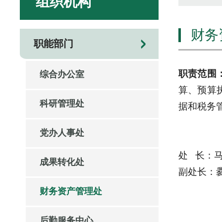
组织机构
财务
职能部门
职责范围
综合办公室
算、预算
科研管理处
据和税务
党办人事处
处 长：马 
成果转化处
副处长：爨 
财务资产管理处
后勤服务中心