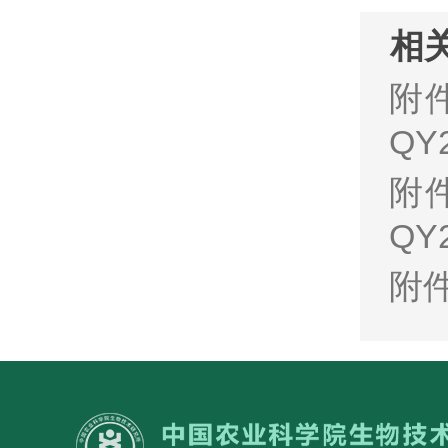
相
附
QY
附
QY
附